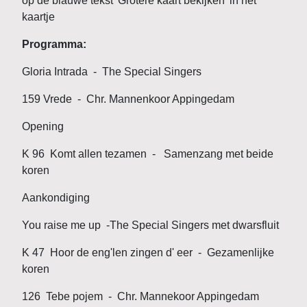
op de blauwe tekst 'Grotere kaart bekijken' in het
kaartje
Programma:
Gloria Intrada - The Special Singers
159 Vrede - Chr. Mannenkoor Appingedam
Opening
K 96 Komt allen tezamen - Samenzang met beide
koren
Aankondiging
You raise me up -The Special Singers met dwarsfluit
K 47 Hoor de eng'len zingen d' eer - Gezamenlijke
koren
126 Tebe pojem - Chr. Mannekoor Appingedam