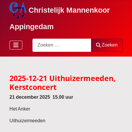
Christelijk Mannenkoor
Appingedam
Zoeken
Zoeken
Agenda
2025-12-21 Uithuizermeeden,
Kerstconcert
21 december 2025 15.00 uur
Het Anker
Uithuizermeeden