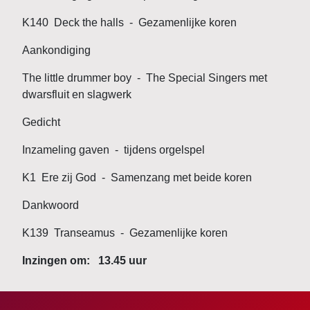
K140 Deck the halls - Gezamenlijke koren
Aankondiging
The little drummer boy - The Special Singers met
dwarsfluit en slagwerk
Gedicht
Inzameling gaven - tijdens orgelspel
K1 Ere zij God - Samenzang met beide koren
Dankwoord
K139 Transeamus - Gezamenlijke koren
Inzingen om: 13.45 uur