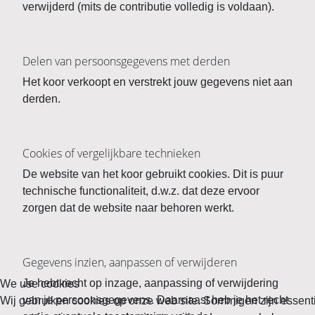
verwijderd (mits de contributie volledig is voldaan).
Delen van persoonsgegevens met derden
Het koor verkoopt en verstrekt jouw gegevens niet aan
derden.
Cookies of vergelijkbare technieken
De website van het koor gebruikt cookies. Dit is puur
technische functionaliteit, d.w.z. dat deze ervoor
zorgen dat de website naar behoren werkt.
Gegevens inzien, aanpassen of verwijderen
Je hebt recht op inzage, aanpassing of verwijdering
We use cookies
van je persoonsgegevens. Daarnaast heb je het recht
Wij gebruiken cookies op onze web site. Sommigen zijn essenti