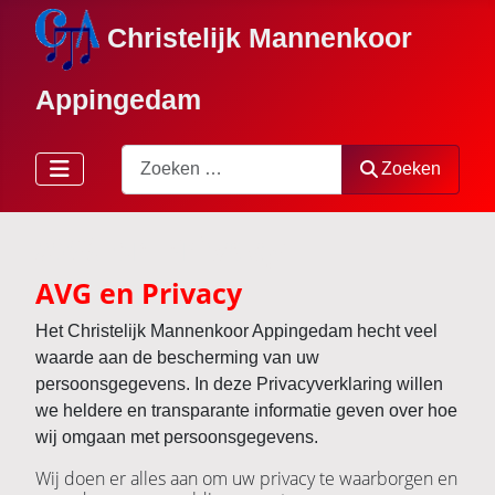
Christelijk Mannenkoor
Appingedam
Zoeken
Zoeken
AVG en Privacy
AVG en Privacy
Het Christelijk Mannenkoor Appingedam hecht veel
waarde aan de bescherming van uw
persoonsgegevens. In deze Privacyverklaring willen
we heldere en transparante informatie geven over hoe
wij omgaan met persoonsgegevens.
Wij doen er alles aan om uw privacy te waarborgen en